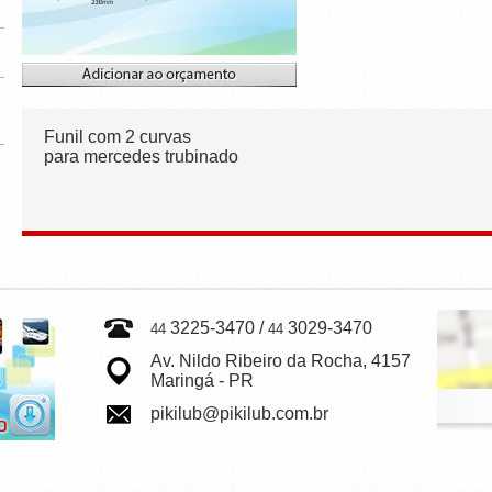
Funil com 2 curvas
para mercedes trubinado
3225-3470 /
3029-3470
44
44
Av. Nildo Ribeiro da Rocha, 4157
Maringá - PR
pikilub@pikilub.com.br